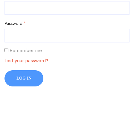
Password
*
Remember me
Lost your password?
LOG IN