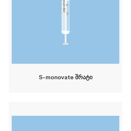
S-monovate შრატი