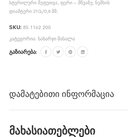
სტერილური შეფუთვა, ფერი – მწვანე; ნემსის
დიამტერი 21G/0,8 მმ;
SKU:
85.1162.200
კატეგორია:
სახარჯი მასალა
გაზიარება:
Დამატებითი Ინფორმაცია
მახასიათებლები