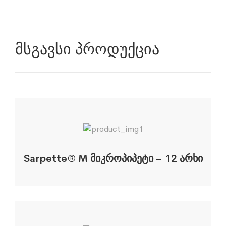
Მსგავსი Პროდუქცია
Sarpette® M მიკროპიპეტი – 12 არხი