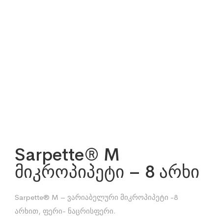
Sarpette® M
მიკროპიპეტი – 8 არხი
Sarpette® M – ვარიაბელური მიკროპიპეტი -8
არხით, ფერი- ნაცრისფერი.