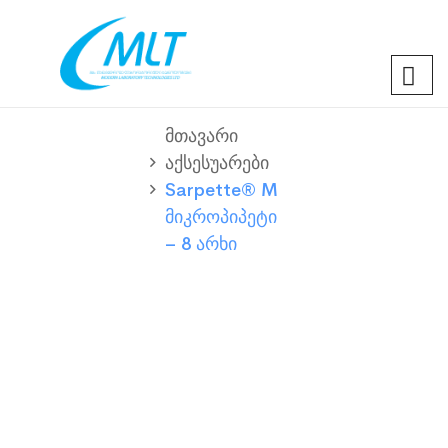
Მთავარი
Აქსესუარები
Sarpette® M
Მიკროპიპეტი
– 8 Არხი